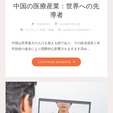
中国の医療産業：世界への先
導者
FABIANO
2024年7月12日
/
/
ワクチン
中国
医療
LEAVE A COMMENT
中国は世界最大の人口を抱える国であり、その経済成長と科
学技術の進歩により国際的な影響力をますます高め …
CONTINUE READING