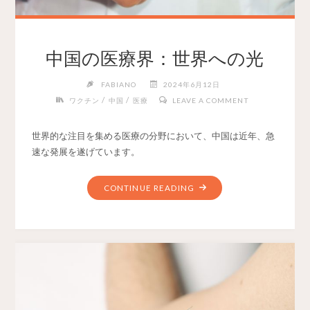
中国の医療界：世界への光
FABIANO
2024年6月12日
/
/
ワクチン
中国
医療
LEAVE A COMMENT
世界的な注目を集める医療の分野において、中国は近年、急
速な発展を遂げています。
CONTINUE READING