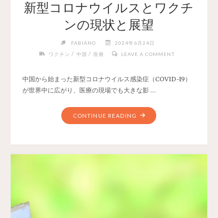
新型コロナウイルスとワクチ
ンの現状と展望
FABIANO
2024年6月24日
/
/
ワクチン
中国
医療
LEAVE A COMMENT
中国から始まった新型コロナウイルス感染症（COVID-19）
が世界中に広がり、医療の現場でも大きな影 …
CONTINUE READING