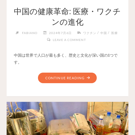
中国の健康革命: 医療・ワクチ
ンの進化
/
/
FABIANO
2024年7月6日
ワクチン
中国
医療
LEAVE A COMMENT
中国は世界で人口が最も多く、歴史と文化が深い国の1つで
す。
CONTINUE READING