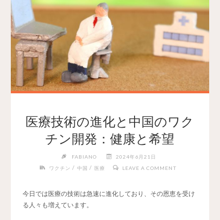
医療技術の進化と中国のワク
チン開発：健康と希望
FABIANO
2024年6月21日
/
/
ワクチン
中国
医療
LEAVE A COMMENT
今日では医療の技術は急速に進化しており、その恩恵を受け
る人々も増えています。