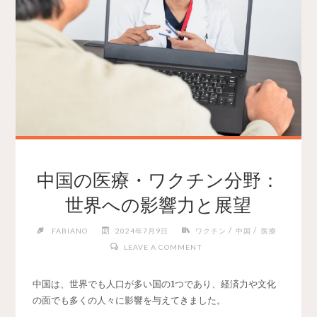
中国の医療・ワクチン分野：
世界への影響力と展望
/
/
FABIANO
2024年7月9日
ワクチン
中国
医療
LEAVE A COMMENT
中国は、世界でも人口が多い国の1つであり、経済力や文化
の面でも多くの人々に影響を与えてきました。