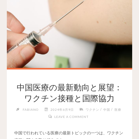
中国医療の最新動向と展望：
ワクチン接種と国際協力
/
/
FABIANO
2024年6月9日
ワクチン
中国
医療
LEAVE A COMMENT
中国で行われている医療の最新トピックの一つは、ワクチン