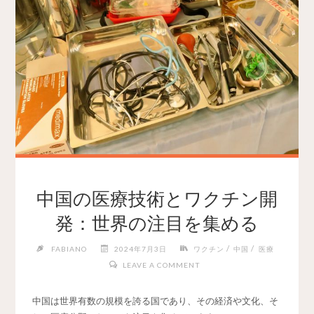
中国の医療技術とワクチン開
発：世界の注目を集める
/
/
FABIANO
2024年7月3日
ワクチン
中国
医療
LEAVE A COMMENT
中国は世界有数の規模を誇る国であり、その経済や文化、そ