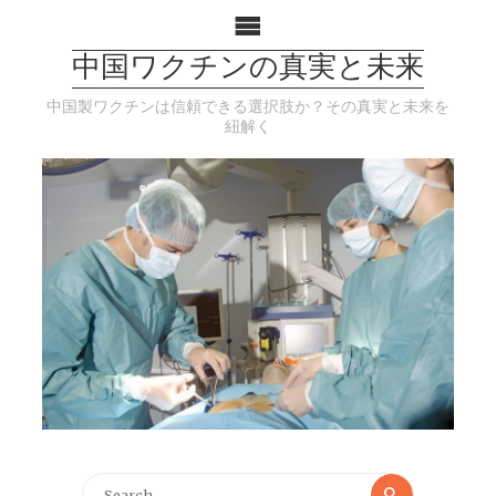
中国ワクチンの真実と未来
中国製ワクチンは信頼できる選択肢か？その真実と未来を
紐解く